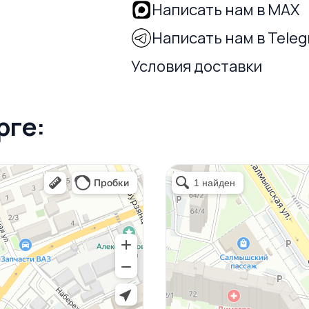
Написать нам в MAX
Написать нам в Tele
Условия доставки
рге: