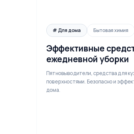
# Для дома
Бытовая химия
Эффективные средст
ежедневной уборки
Пятновыводители, средства для кухн
поверхностями. Безопасно и эффек
дома.