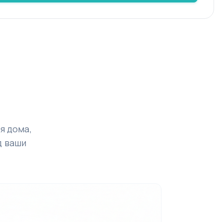
я дома,
д ваши