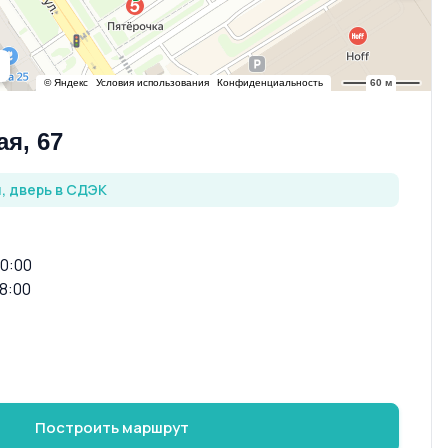
я, 67
, дверь в СДЭК
20:00
18:00
Построить маршрут