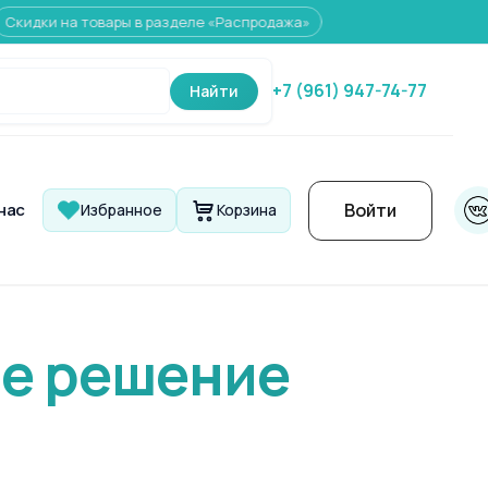
а товары в разделе «Распродажа»
+7 (961) 947-74-77
Найти
Войти
нас
Избранное
Корзина
е решение